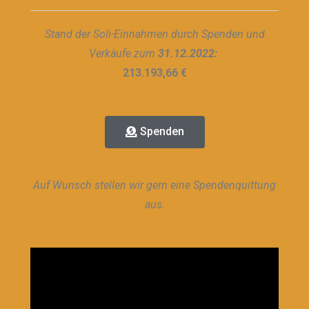
Stand der Soli-Einnahmen durch Spenden und
Verkäufe zum
31.12.2022:
213.193,66 €
Spenden
Auf Wunsch stellen wir gern eine Spendenquittung
aus.