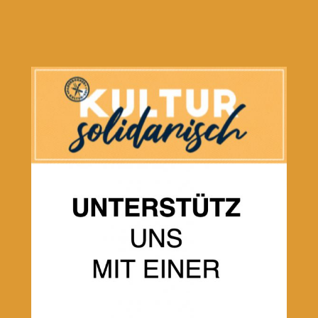
Paderborner Kultursoli