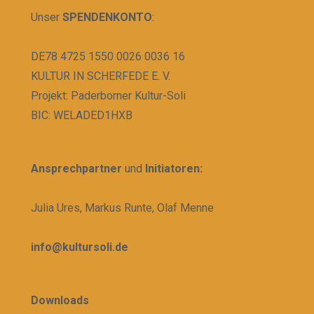
Unser
SPENDENKONTO
:
DE78 4725 1550 0026 0036 16
KULTUR IN SCHERFEDE E. V.
Projekt: Paderborner Kultur-Soli
BIC: WELADED1HXB
An
sprechpartner
und
Initiatoren:
Julia Ures, Markus Runte, Olaf Menne
info@kultursoli.de
Downloads