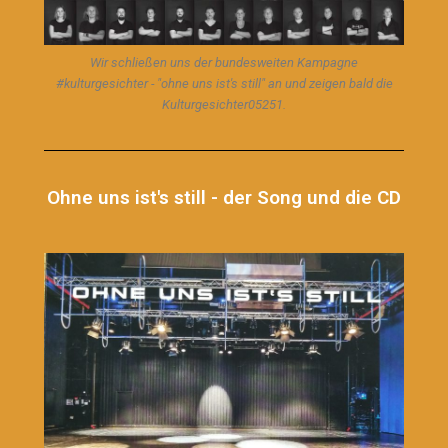
Wir schließen uns der bundesweiten Kampagne
#kulturgesichter - "ohne uns ist's still" an und zeigen bald die
Kulturgesichter05251.
Ohne uns ist's still - der Song und die CD