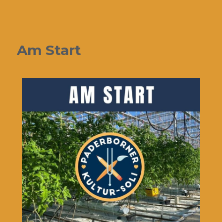
Paderborner Kultursoli
Am Start