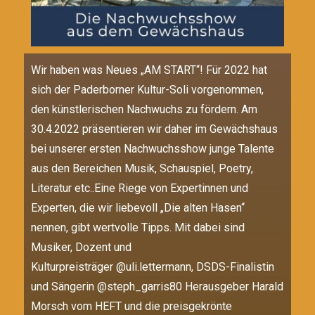
Wir haben was Neues „AM START“! Für 2022 hat
sich der Paderborner Kultur-Soli vorgenommen,
den künstlerischen Nachwuchs zu fördern. Am
30.4.2022 präsentieren wir daher im Gewächshaus
bei unserer ersten Nachwuchsshow junge Talente
aus den Bereichen Musik, Schauspiel, Poetry,
Literatur etc..Eine Riege von Expertinnen und
Experten, die wir liebevoll „Die alten Hasen“
nennen, gibt wertvolle Tipps. Mit dabei sind
Musiker, Dozent und
Kulturpreisträger
@uli.lettermann
, DSDS-Finalistin
und Sängerin
@steph_garris80
Herausgeber Harald
Morsch vom HEFT und die preisgekrönte